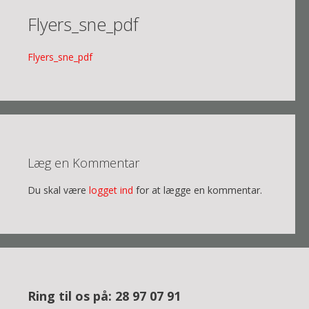
Flyers_sne_pdf
Flyers_sne_pdf
Læg en Kommentar
Du skal være
logget ind
for at lægge en kommentar.
Ring til os på: 28 97 07 91