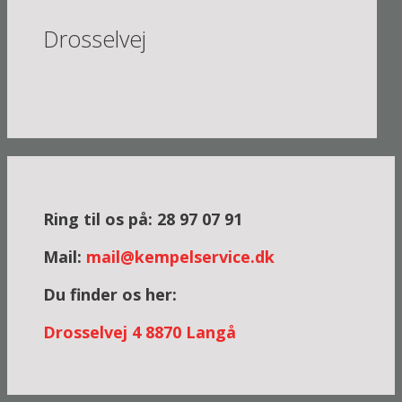
Drosselvej
Ring til os på: 28 97 07 91
Mail:
mail@kempelservice.dk
Du finder os her:
Dross
elvej 4
8870 Langå