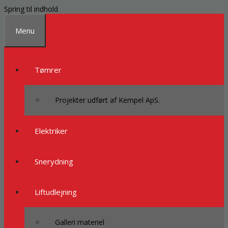
Spring til indhold
Menu
Tømrer
Projekter udført af Kempel ApS.
Elektriker
Snerydning
Liftudlejning
Galleri materiel