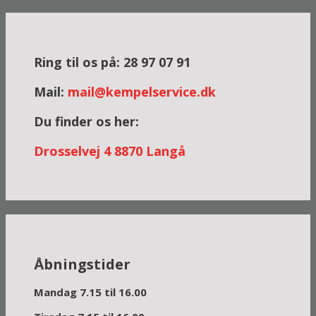
Ring til os på: 28 97 07 91
Mail:
mail@kempelservice.dk
Du finder os her:
Dross
elvej 4
8870 Langå
Åbningstider
Mandag 7.15 til 16.00