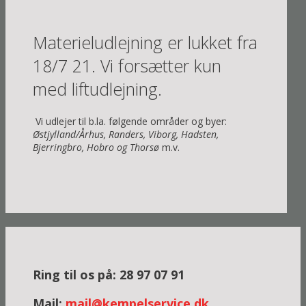
Materieludlejning er lukket fra
18/7 21. Vi forsætter kun
med liftudlejning.
Vi udlejer til b.la. følgende områder og byer:
Østjylland/Århus, Randers, Viborg, Hadsten,
Bjerringbro, Hobro og Thorsø
m.v.
Ring til os på: 28 97 07 91
Mail:
mail@kempelservice.dk