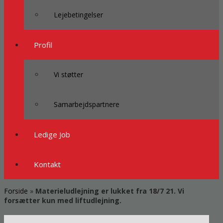
Lejebetingelser
Profil
Vi støtter
Samarbejdspartnere
Ledige Job
Kontakt
Forside
»
Materieludlejning er lukket fra 18/7 21. Vi
forsætter kun med liftudlejning.