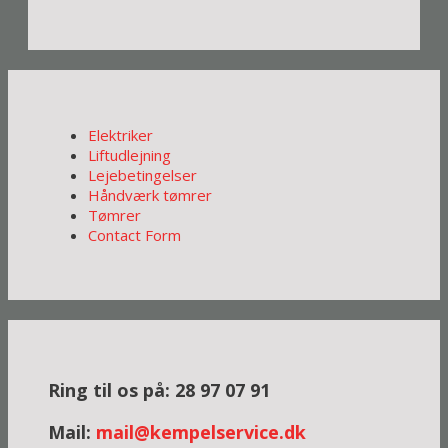
Elektriker
Liftudlejning
Lejebetingelser
Håndværk tømrer
Tømrer
Contact Form
Ring til os på: 28 97 07 91
Mail:
mail@kempelservice.dk