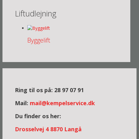
Liftudlejning
Byggelift
Ring til os på: 28 97 07 91
Mail:
mail@kempelservice.dk
Du finder os her:
Dross
elvej 4
8870 Langå