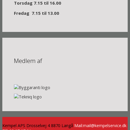
Torsdag 7.15 til 16.00
Fredag 7.15 til 13.00
Medlem af
Kempel APS Drosselvej 4 8870 Langå
Mail:mail@kempelservice.dk