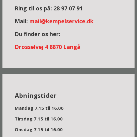
Ring til os på: 28 97 07 91
Mail:
mail@kempelservice.dk
Du finder os her:
Dross
elvej 4
8870 Langå
Åbningstider
Mandag 7.15 til 16.00
Tirsdag 7.15 til 16.00
Onsdag 7.15 til 16.00